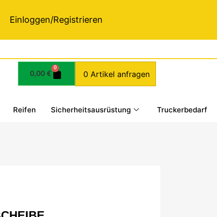
Einloggen/Registrieren
0
0 Artikel anfragen
0,00
€
Reifen
Sicherheitsausrüstung
Truckerbedarf
SCHEIBE