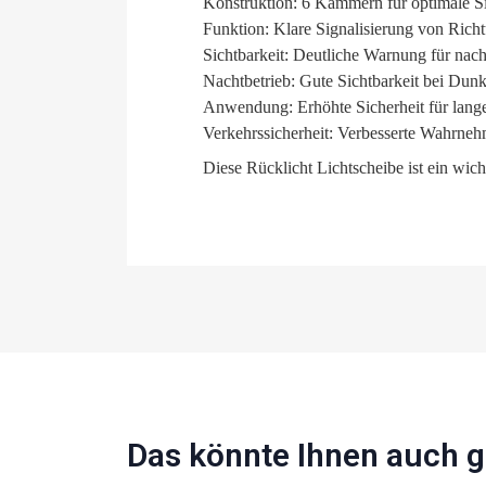
Konstruktion: 6 Kammern für optimale 
Funktion: Klare Signalisierung von Ric
Sichtbarkeit: Deutliche Warnung für nac
Nachtbetrieb: Gute Sichtbarkeit bei Dunk
Anwendung: Erhöhte Sicherheit für lang
Verkehrssicherheit: Verbesserte Wahrneh
Diese Rücklicht Lichtscheibe ist ein wic
Das könnte Ihnen auch g