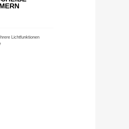
MMERN
rere Lichtfunktionen
e