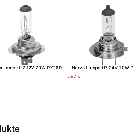
a Lampe H7 12V 70W PX26D
Narva Lampe H7 24V 70W 
5,90
€
dukte