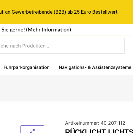
uf an Gewerbetreibende (B2B) ab 25 Euro Bestellwert
 Sie gerne!
(Mehr Information)
Fuhrparkorganisation
Navigations- & Assistenzsysteme
Artikelnummer:
40 207 112
RÜCKLICHT LICHT