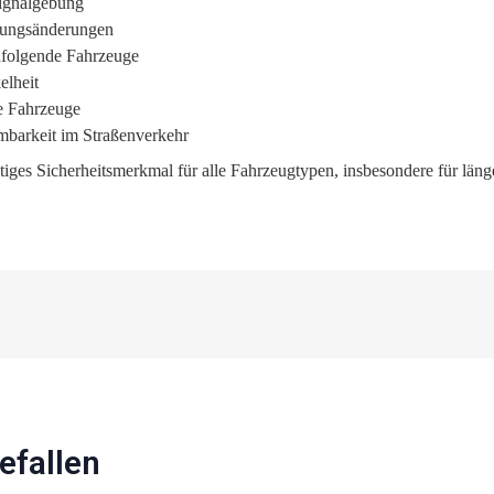
Signalgebung
htungsänderungen
hfolgende Fahrzeuge
elheit
e Fahrzeuge
mbarkeit im Straßenverkehr
htiges Sicherheitsmerkmal für alle Fahrzeugtypen, insbesondere für län
efallen