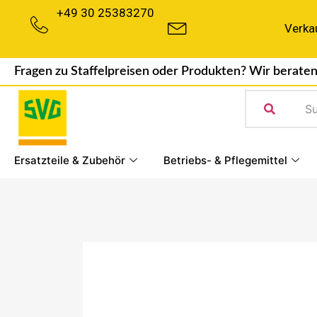
+49 30 25383270
Verka
Fragen zu Staffelpreisen oder Produkten? Wir beraten
Ersatzteile & Zubehör
Betriebs- & Pflegemittel