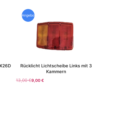
Angebot!
PX26D
Rücklicht Lichtscheibe Links mit 3
Kammern
13,00
€
9,00
€