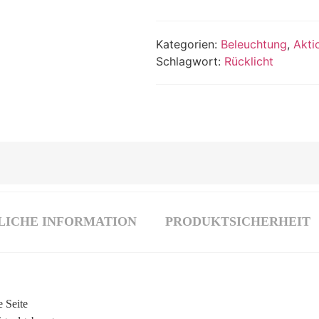
Kategorien:
Beleuchtung
,
Akti
Schlagwort:
Rücklicht
LICHE INFORMATION
PRODUKTSICHERHEIT
e Seite