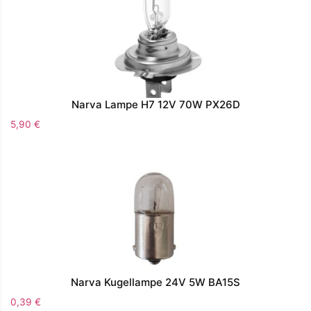
Narva Lampe H7 12V 70W PX26D
5,90
€
Narva Kugellampe 24V 5W BA15S
0,39
€