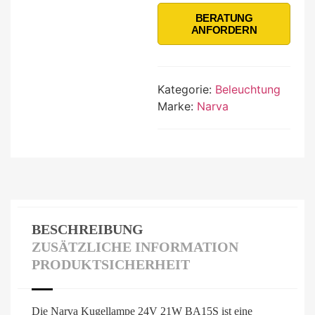
BERATUNG
ANFORDERN
Kategorie:
Beleuchtung
Marke:
Narva
BESCHREIBUNG
ZUSÄTZLICHE INFORMATION
PRODUKTSICHERHEIT
Die Narva Kugellampe 24V 21W BA15S ist eine