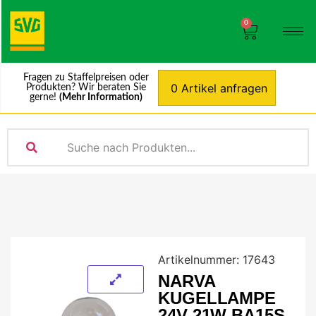
0
Fragen zu Staffelpreisen oder
0 Artikel anfragen
Produkten? Wir beraten Sie
gerne!
(Mehr Information)
Artikelnummer:
17643
NARVA
KUGELLAMPE
24V 21W BA15S