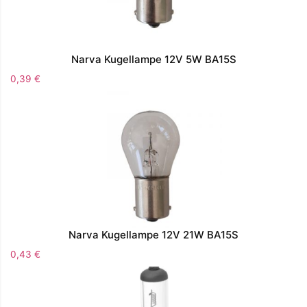
Narva Kugellampe 12V 5W BA15S
0,39
€
Narva Kugellampe 12V 21W BA15S
0,43
€