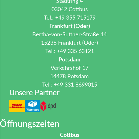
Stadtring 4
03042 Cottbus
Tel.: +49 355 715179
Frankfurt (Oder)
Bertha-von-Suttner-Straße 14
15236 Frankfurt (Oder)
Tel.: +49 335 63121
Potsdam
Verkehrshof 17
14478 Potsdam
Tel.: +49 331 8699015
Unsere Partner
Öffnungszeiten
Cottbus