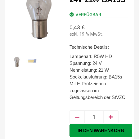
VERFÜGBAR
0,43
€
exkl. 19 % MwSt.
Technische Details:
Lampenart: R5W HD
Spannung: 24 V
Nennleistung: 21 W
Sockelausführung: BA15s
Mit E-Prüfzeichen
zugelassen im
Geltungsbereich der StVZO
Alternative:
IN DEN WARENKORB