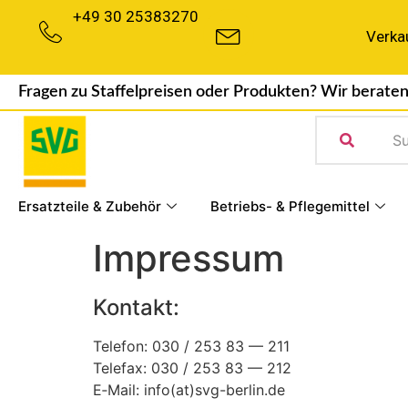
Inhalt
+49 30 25383270
springen
Verka
Fragen zu Staffelpreisen oder Produkten? Wir beraten
Ersatzteile & Zubehör
Betriebs- & Pflegemittel
Impressum
Kontakt:
Telefon: 030 / 253 83 — 211
Telefax: 030 / 253 83 — 212
E‑Mail: info(at)svg-berlin.de