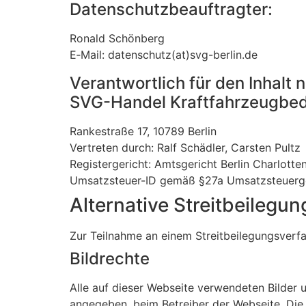
Datenschutzbeauftragter:
Ronald Schönberg
E‑Mail: datenschutz(at)svg-berlin.de
Verantwortlich für den Inhalt 
SVG-Handel Kraftfahrzeugbed
Rankestraße 17, 10789 Berlin
Vertreten durch: Ralf Schädler, Carsten Pultz
Registergericht: Amtsgericht Berlin Charlot
Umsatzsteuer-ID gemäß §27a Umsatzsteuer
Alternative Streitbeileg
Zur Teilnahme an einem Streitbeilegungsverfah
Bildrechte
Alle auf dieser Webseite verwendeten Bilder u
angegeben, beim Betreiber der Webseite. Die N