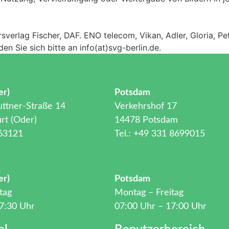
sverlag Fischer, DAF. ENO telecom, Vikan, Adler, Gloria, Pe
n Sie sich bitte an info(at)svg-berlin.de.
er)
Potsdam
ttner-Straße 14
Verkehrshof 17
rt (Oder)
14478 Potsdam
 63121
Tel.: +49 331 8699015
er)
Potsdam
tag
Montag – Freitag
7:30 Uhr
07:00 Uhr – 17:00 Uhr