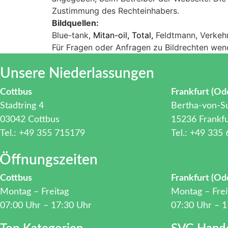
Zustimmung des Rechteinhabers.
Bildquellen:
Blue-tank,
Mitan-oil,
Total,
Feldtmann, Verkehr
Für Fragen oder Anfragen zu Bildrechten wende
Unsere Niederlassungen
Cottbus
Frankfurt (Od
Stadtring 4
Bertha-von-Su
03042 Cottbus
15236 Frankfu
Tel.: +49 355 715179
Tel.: +49 335
Öffnungszeiten
Cottbus
Frankfurt (Od
Montag – Freitag
Montag – Frei
07:00 Uhr – 17:30 Uhr
07:30 Uhr – 1