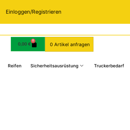
Einloggen/Registrieren
0
0 Artikel anfragen
0,00
€
Reifen
Sicherheitsausrüstung
Truckerbedarf