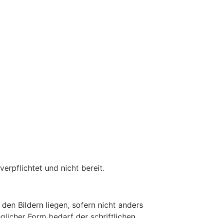
erpflichtet und nicht bereit.
den Bildern liegen, sofern nicht anders
glicher Form bedarf der schriftlichen