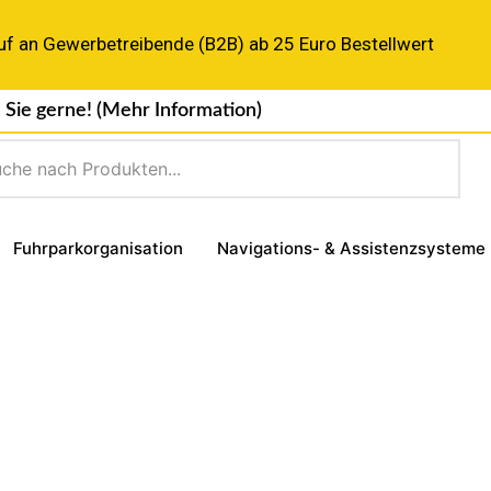
uf an Gewerbetreibende (B2B) ab 25 Euro Bestellwert
 Sie gerne!
(Mehr Information)
Fuhrparkorganisation
Navigations- & Assistenzsysteme