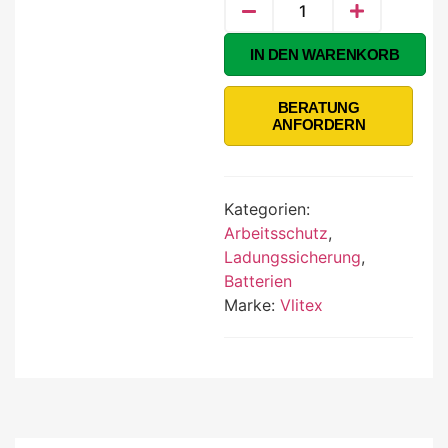
Alternative:
IN DEN WARENKORB
BERATUNG
ANFORDERN
Kategorien:
Arbeitsschutz
,
Ladungssicherung
,
Batterien
Marke:
Vlitex