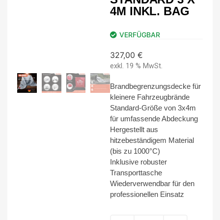
4M INKL. BAG
VERFÜGBAR
327,00
€
exkl. 19 % MwSt.
Brandbegrenzungsdecke für
kleinere Fahrzeugbrände
Standard-Größe von 3x4m
für umfassende Abdeckung
Hergestellt aus
hitzebeständigem Material
(bis zu 1000°C)
Inklusive robuster
Transporttasche
Wiederverwendbar für den
professionellen Einsatz