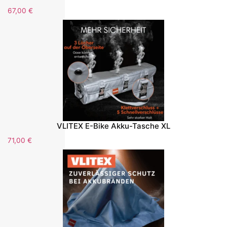
67,00
€
VLITEX E-Bike Akku-Tasche XL
71,00
€