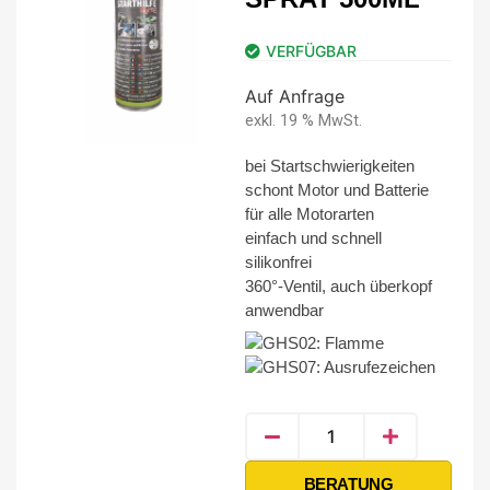
VERFÜGBAR
Auf Anfrage
exkl. 19 % MwSt.
bei Startschwierigkeiten
schont Motor und Batterie
für alle Motorarten
einfach und schnell
silikonfrei
360°-Ventil, auch überkopf
anwendbar
Alternative:
BERATUNG