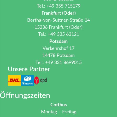
Tel.: +49 355 715179
Frankfurt (Oder)
Bertha-von-Suttner-Straße 14
15236 Frankfurt (Oder)
Tel.: +49 335 63121
Potsdam
Verkehrshof 17
14478 Potsdam
Tel.: +49 331 8699015
Unsere Partner
Öffnungszeiten
Cottbus
Montag – Freitag