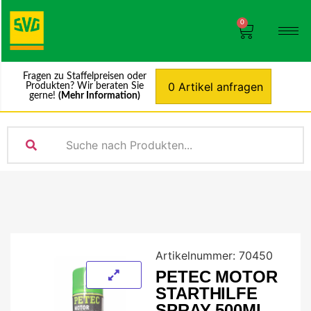
0
Fragen zu Staffelpreisen oder
0 Artikel anfragen
Produkten? Wir beraten Sie
gerne!
(Mehr Information)
Artikelnummer:
70450
PETEC MOTOR
STARTHILFE
SPRAY 500ML