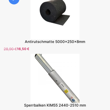
Antirutschmatte 5000x250x8mm
28,90
€
16,50
€
Sperrbalken KIM55 2440-2510 mm