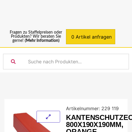
0
Fragen zu Staffelpreisen oder
0 Artikel anfragen
Produkten? Wir beraten Sie
gerne!
(Mehr Information)
Artikelnummer:
229 119
KANTENSCHUTZEC
800X190X190MM,
ORANGE