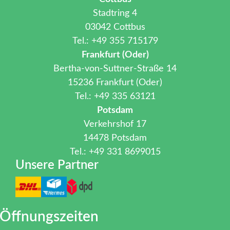
Stadtring 4
03042 Cottbus
Tel.: +49 355 715179
Frankfurt (Oder)
Bertha-von-Suttner-Straße 14
15236 Frankfurt (Oder)
Tel.: +49 335 63121
Potsdam
Verkehrshof 17
14478 Potsdam
Tel.: +49 331 8699015
Unsere Partner
Öffnungszeiten