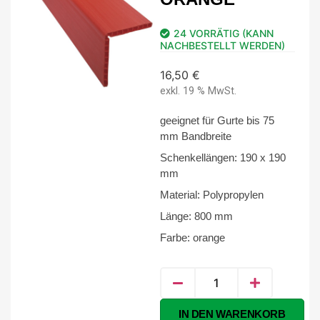
24 VORRÄTIG (KANN
NACHBESTELLT WERDEN)
16,50
€
exkl. 19 % MwSt.
geeignet für Gurte bis 75
mm Bandbreite
Schenkellängen: 190 x 190
mm
Material: Polypropylen
Länge: 800 mm
Farbe: orange
Alternative:
IN DEN WARENKORB