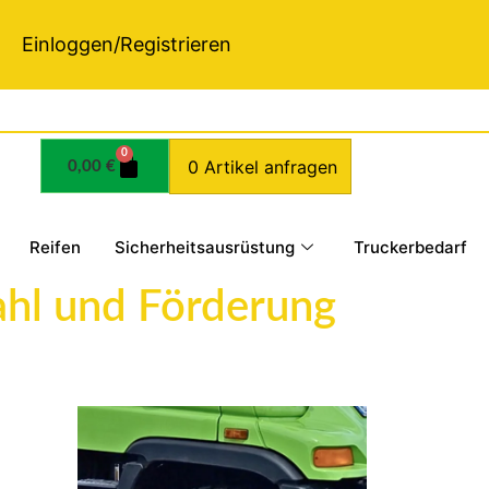
Einloggen/Registrieren
0
0 Artikel anfragen
0,00
€
Reifen
Sicherheitsausrüstung
Truckerbedarf
ahl und Förderung