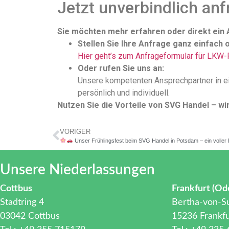
Jetzt unverbindlich anf
Sie möchten mehr erfahren oder direkt ein
Stellen Sie Ihre Anfrage ganz einfach o
Hier geht’s zum Anfrageformular für LKW-
Oder rufen Sie uns an:
Unsere kompetenten Ansprechpartner in e
persönlich und individuell.
Nutzen Sie die Vorteile von SVG Handel – wi
VORIGER
Unser Frühlingsfest beim SVG Handel in Potsdam – ein voller 
Unsere Niederlassungen
Cottbus
Frankfurt (Od
Stadtring 4
Bertha-von-Su
03042 Cottbus
15236 Frankfu