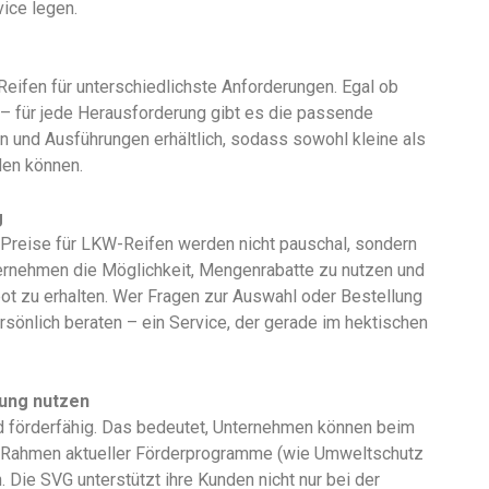
ice legen.
eifen für unterschiedlichste Anforderungen. Egal ob
 – für jede Herausforderung gibt es die passende
n und Ausführungen erhältlich, sodass sowohl kleine als
den können.
g
Preise für LKW-Reifen werden nicht pauschal, sondern
Unternehmen die Möglichkeit, Mengenrabatte zu nutzen und
ot zu erhalten. Wer Fragen zur Auswahl oder Bestellung
sönlich beraten – ein Service, der gerade im hektischen
zung nutzen
nd förderfähig. Das bedeutet, Unternehmen können beim
m Rahmen aktueller Förderprogramme (wie Umweltschutz
 Die SVG unterstützt ihre Kunden nicht nur bei der