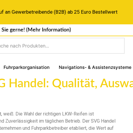
uf an Gewerbetreibende (B2B) ab 25 Euro Bestellwert
 Sie gerne!
(Mehr Information)
Fuhrparkorganisation
Navigations- & Assistenzsysteme
 Handel: Qualität, Ausw
, weiß: Die Wahl der richtigen LKW-Reifen ist
und Zuverlässigkeit im täglichen Betrieb. Der SVG Handel
nternehmen und Fuhrparkbetreiber etabliert, die Wert auf