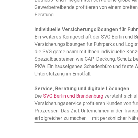
Gewerbetreibende profitieren von einem breiten 
Beratung.
Individuelle Versicherungslösungen für Fuh
Ein weiteres Kerngeschäft der SVG Berlin und 
Versicherungslösungen für Fuhrparks und Logist
die SVG gemeinsam mit Ihnen individuelle Konze
Spezialbausteinen wie GAP-Deckung, Schutz be
PKW. Ein hauseigenes Schadenbüro und feste An
Unterstützung im Ernstfall.
Service, Beratung und digitale Lösungen
Die
SVG Berlin und Brandenburg
versteht sich a
Versicherungsservice profitieren Kunden von fun
Prozessen. Das Ziel: Unternehmen in der Transpo
erfolgreicher zu machen – mit persönlicher Näh