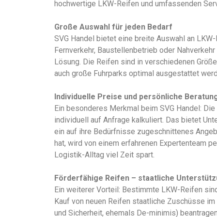
hochwertige LKW-Reifen und umfassenden Serv
Große Auswahl für jeden Bedarf
SVG Handel bietet eine breite Auswahl an LKW-R
Fernverkehr, Baustellenbetrieb oder Nahverkehr
Lösung. Die Reifen sind in verschiedenen Größe
auch große Fuhrparks optimal ausgestattet wer
Individuelle Preise und persönliche Beratun
Ein besonderes Merkmal beim SVG Handel: Die 
individuell auf Anfrage kalkuliert. Das bietet 
ein auf ihre Bedürfnisse zugeschnittenes Angeb
hat, wird von einem erfahrenen Expertenteam per
Logistik-Alltag viel Zeit spart.
Förderfähige Reifen – staatliche Unterstüt
Ein weiterer Vorteil: Bestimmte LKW-Reifen si
Kauf von neuen Reifen staatliche Zuschüsse i
und Sicherheit, ehemals De-minimis) beantragen.