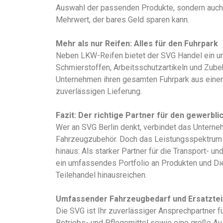
Auswahl der passenden Produkte, sondern auch b
Mehrwert, der bares Geld sparen kann.
Mehr als nur Reifen: Alles für den Fuhrpark
Neben LKW-Reifen bietet der SVG Handel ein um
Schmierstoffen, Arbeitsschutzartikeln und Zube
Unternehmen ihren gesamten Fuhrpark aus einer 
zuverlässigen Lieferung.
Fazit: Der richtige Partner für den gewerbl
Wer an SVG Berlin denkt, verbindet das Unterne
Fahrzeugzubehör. Doch das Leistungsspektrum d
hinaus: Als starker Partner für die Transport- u
ein umfassendes Portfolio an Produkten und Die
Teilehandel hinausreichen.
Umfassender Fahrzeugbedarf und Ersatztei
Die SVG ist Ihr zuverlässiger Ansprechpartner für
Betriebs- und Pflegemittel sowie eine große Au