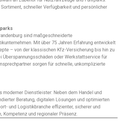
Sortiment, schneller Verfügbarkeit und persönlicher
rparks
Brandenburg sind maßgeschneiderte
ikunternehmen. Mit über 75 Jahren Erfahrung entwickelt
pte – von der klassischen Kfz-Versicherung bis hin zu
i Überspannungsschäden oder Werkstattservice für
sprechpartner sorgen für schnelle, unkomplizierte
ls moderner Dienstleister: Neben dem Handel und
dierter Beratung, digitalen Lösungen und optimierten
rt- und Logistikbranche effizienter, sicherer und
e, Kompetenz und regionaler Präsenz.