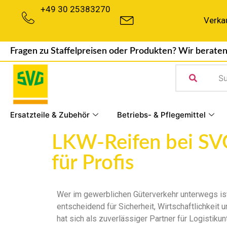
+49 30 25383270
Verka
Fragen zu Staffelpreisen oder Produkten? Wir beraten
Ersatzteile & Zubehör
Betriebs- & Pflegemittel
LKW-Reifen bei SVG
für Profis
Wer im gewerblichen Güterverkehr unterwegs ist
entscheidend für Sicherheit, Wirtschaftlichkeit 
hat sich als zuverlässiger Partner für Logistiku