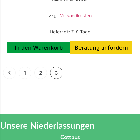
zzgl.
Versandkosten
Lieferzeit:
7-9 Tage
In den Warenkorb
Beratung anfordern
1
2
3
Unsere Niederlassungen
Cottbus