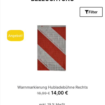
Filter
Angebot!
Warnmarkierung Hubladebühne Rechts
14,00
€
16,99
€
exkl. 19 % MwSt.