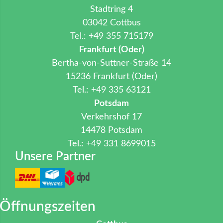
Stadtring 4
03042 Cottbus
Tel.: +49 355 715179
Frankfurt (Oder)
Bertha-von-Suttner-Straße 14
15236 Frankfurt (Oder)
Tel.: +49 335 63121
Potsdam
Verkehrshof 17
14478 Potsdam
Tel.: +49 331 8699015
Unsere Partner
Öffnungszeiten